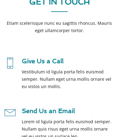
GET IN TOUCH
Etiam scelerisque nunc eu sagittis rhoncus. Mauris
eget ullamcorper tortor.
Give Us a Call
Vestibulum id ligula porta felis euismod
semper. Nullam eget urna mollis ornare vel
eu vistos un mollis.
Send Us an Email
Lorem id ligula porta felis euismod semper.
Nullam quis risus eget urna mollis ornare
vel eu vistos un surlace leo.