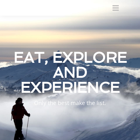
EAT, EXPLORE
AND
EXPERIENCE
Only the best make the list.