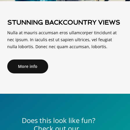
STUNNING BACKCOUNTRY VIEWS
Nulla at mauris accumsan eros ullamcorper tincidunt at
nec ipsum. In iaculis est ut sapien ultrices, vel feugiat
nulla lobortis. Donec nec quam accumsan, lobortis.
More info
Does this look like fun?
Check out our