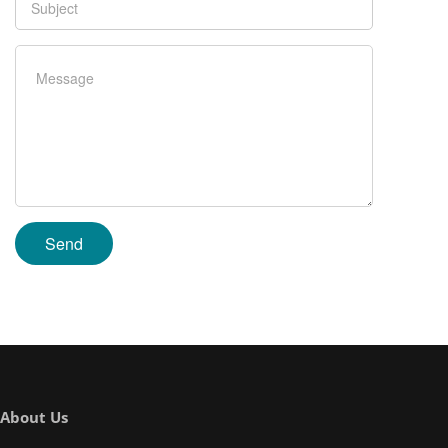
About Us