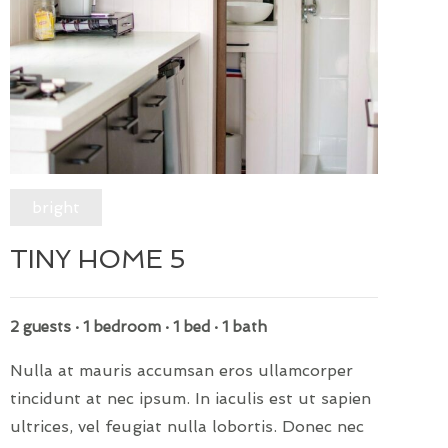
bright
TINY HOME 5
2 guests · 1 bedroom · 1 bed · 1 bath
Nulla at mauris accumsan eros ullamcorper
tincidunt at nec ipsum. In iaculis est ut sapien
ultrices, vel feugiat nulla lobortis. Donec nec