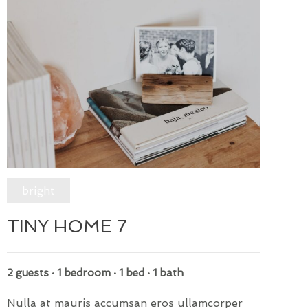
bright
TINY HOME 7
2 guests · 1 bedroom · 1 bed · 1 bath
Nulla at mauris accumsan eros ullamcorper