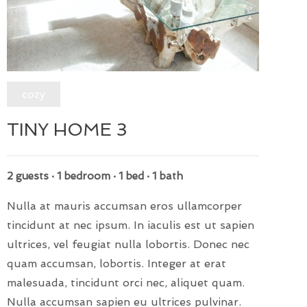
cozy
TINY HOME 3
2 guests · 1 bedroom · 1 bed · 1 bath
Nulla at mauris accumsan eros ullamcorper
tincidunt at nec ipsum. In iaculis est ut sapien
ultrices, vel feugiat nulla lobortis. Donec nec
quam accumsan, lobortis. Integer at erat
malesuada, tincidunt orci nec, aliquet quam.
Nulla accumsan sapien eu ultrices pulvinar.