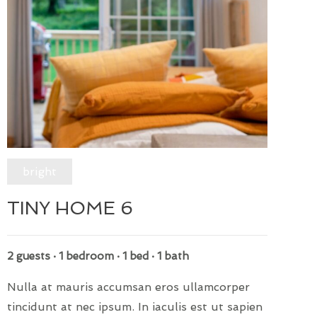
bright
TINY HOME 6
2 guests · 1 bedroom · 1 bed · 1 bath
Nulla at mauris accumsan eros ullamcorper
tincidunt at nec ipsum. In iaculis est ut sapien