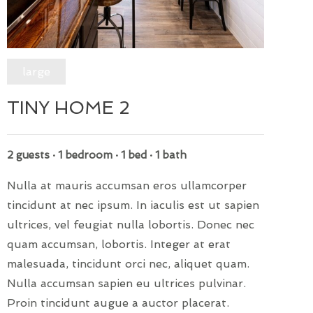
large
TINY HOME 2
2 guests · 1 bedroom · 1 bed · 1 bath
Nulla at mauris accumsan eros ullamcorper
tincidunt at nec ipsum. In iaculis est ut sapien
ultrices, vel feugiat nulla lobortis. Donec nec
quam accumsan, lobortis. Integer at erat
malesuada, tincidunt orci nec, aliquet quam.
Nulla accumsan sapien eu ultrices pulvinar.
Proin tincidunt augue a auctor placerat.