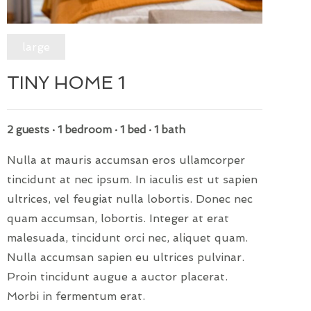
large
TINY HOME 1
2 guests · 1 bedroom · 1 bed · 1 bath
Nulla at mauris accumsan eros ullamcorper
tincidunt at nec ipsum. In iaculis est ut sapien
ultrices, vel feugiat nulla lobortis. Donec nec
quam accumsan, lobortis. Integer at erat
malesuada, tincidunt orci nec, aliquet quam.
Nulla accumsan sapien eu ultrices pulvinar.
Proin tincidunt augue a auctor placerat.
Morbi in fermentum erat.