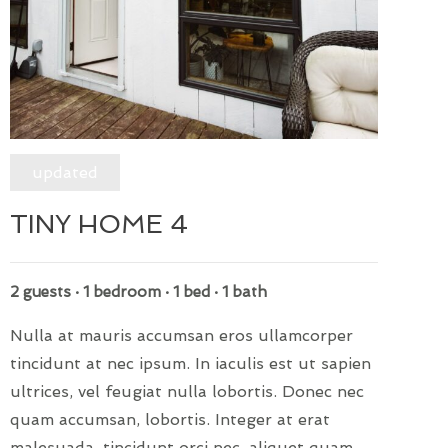
updated
TINY HOME 4
2 guests · 1 bedroom · 1 bed · 1 bath
Nulla at mauris accumsan eros ullamcorper
tincidunt at nec ipsum. In iaculis est ut sapien
ultrices, vel feugiat nulla lobortis. Donec nec
quam accumsan, lobortis. Integer at erat
malesuada, tincidunt orci nec, aliquet quam.