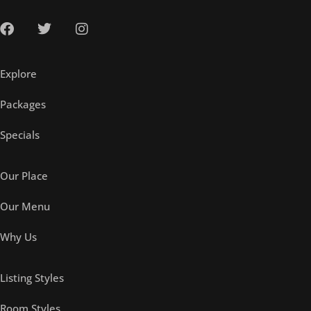
Explore
Packages
Specials
Our Place
Our Menu
Why Us
Listing Styles
Room Styles