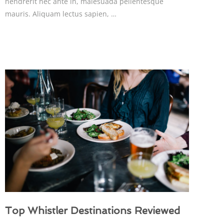
hendrerit nec ante in, malesuada pellentesque
mauris. Aliquam lectus sapien, …
Top Whistler Destinations Reviewed