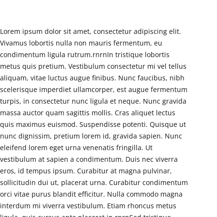
Lorem ipsum dolor sit amet, consectetur adipiscing elit.
Vivamus lobortis nulla non mauris fermentum, eu
condimentum ligula rutrum.rnrnIn tristique lobortis
metus quis pretium. Vestibulum consectetur mi vel tellus
aliquam, vitae luctus augue finibus. Nunc faucibus, nibh
scelerisque imperdiet ullamcorper, est augue fermentum
turpis, in consectetur nunc ligula et neque. Nunc gravida
massa auctor quam sagittis mollis. Cras aliquet lectus
quis maximus euismod. Suspendisse potenti. Quisque ut
nunc dignissim, pretium lorem id, gravida sapien. Nunc
eleifend lorem eget urna venenatis fringilla. Ut
vestibulum at sapien a condimentum. Duis nec viverra
eros, id tempus ipsum. Curabitur at magna pulvinar,
sollicitudin dui ut, placerat urna. Curabitur condimentum
orci vitae purus blandit efficitur. Nulla commodo magna
interdum mi viverra vestibulum. Etiam rhoncus metus