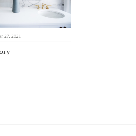
r 27, 2021
tory