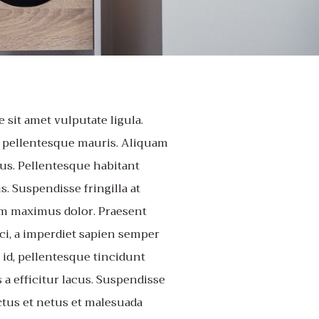
e sit amet vulputate ligula.
a pellentesque mauris. Aliquam
ius. Pellentesque habitant
. Suspendisse fringilla at
tum maximus dolor. Praesent
rci, a imperdiet sapien semper
 id, pellentesque tincidunt
a efficitur lacus. Suspendisse
tus et netus et malesuada