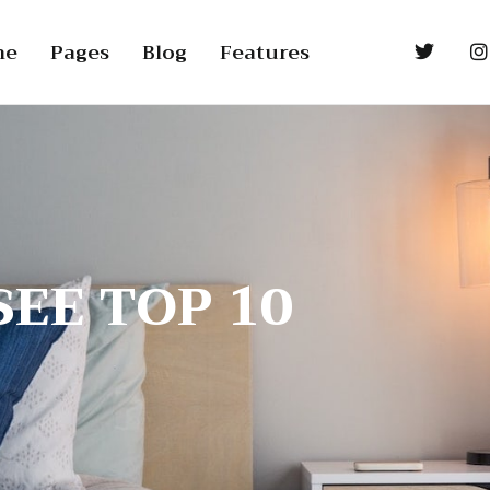
me
Pages
Blog
Features
EE TOP 10