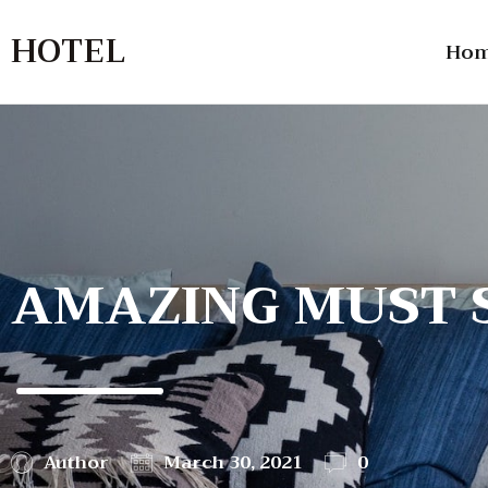
HOTEL
Ho
AMAZING MUST S
Author
March 30, 2021
0